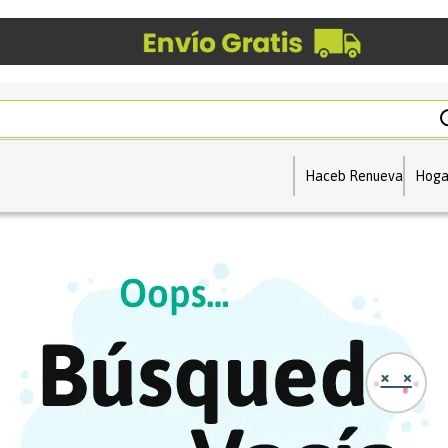
Haceb Renueva
Hoga