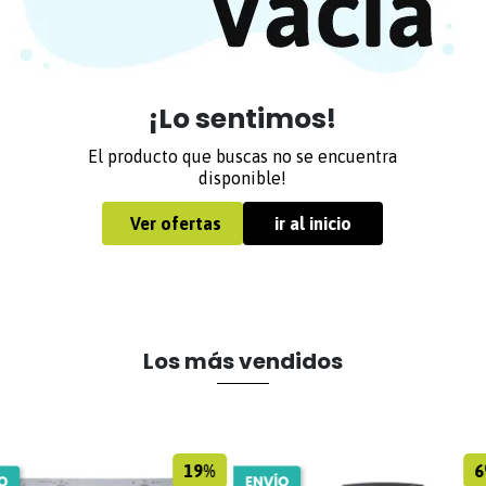
¡Lo sentimos!
El producto que buscas no se encuentra
disponible!
Ver ofertas
ir al inicio
Los más vendidos
19%
6