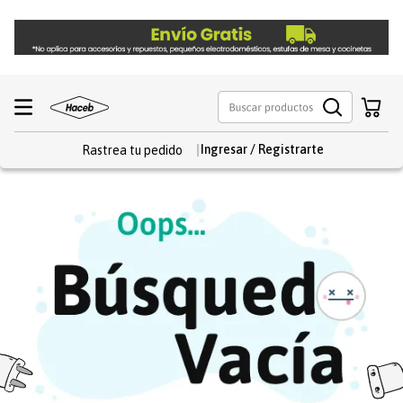
Rastrea tu pedido