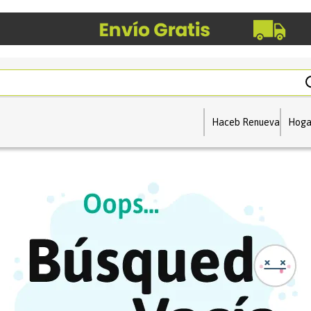
Haceb Renueva
Hoga