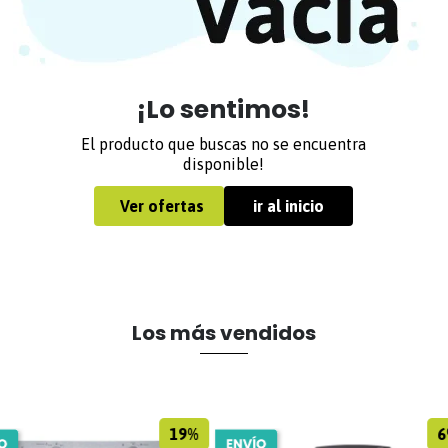
¡Lo sentimos!
El producto que buscas no se encuentra
disponible!
Ver ofertas
ir al inicio
Los más vendidos
19%
6