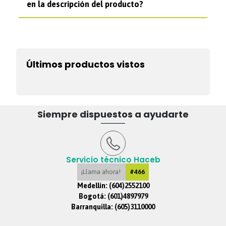
en la descripción del producto?
Últimos productos vistos
Siempre dispuestos a ayudarte
Servicio técnico Haceb
¡Llama ahora!
#466
Medellín:
(604)2552100
Bogotá:
(601)4897979
Barranquilla:
(605)3110000