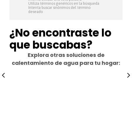
Utiliza términos genéricos en la búsqueda
Intenta buscar sinónimos del término
deseado
¿No encontraste lo
que buscabas?
Explora otras soluciones de
calentamiento de agua para tu hogar: