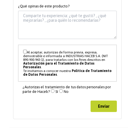
¿Qué opinas de este producto?
Al aceptar, autorizas de forma previa, expresa,
demostrable e informada a INDUSTRIAS HACEB S.A. (NIT
890.900.943-1), para tratarlos con los fines descritos en
Autorización para el Tratamiento de Datos
Personales
.
Te invitamos a conocer nuestra
Política de Tratamiento
de Datos Personales
.
¿Autorizas el tratamiento de tus datos personales por
parte de Haceb?
Sí
No
Enviar