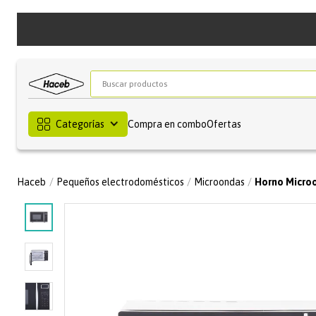
Buscar productos
Categorías
Compra en combo
Ofertas
Pequeños electrodomésticos
Microondas
Horno Microonda