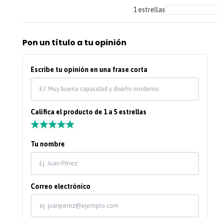
1 estrellas
Pon un título a tu opinión
Escribe tu opinión en una frase corta
Califica el producto de 1 a 5 estrellas
★
★
★
★
★
Tu nombre
Correo electrónico