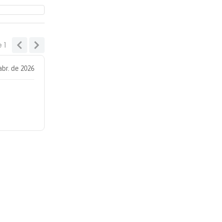
e
1
abr. de 2026