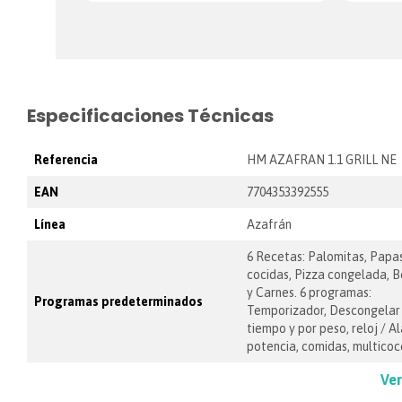
Especificaciones Técnicas
Referencia
HM AZAFRAN 1.1 GRILL NE
EAN
7704353392555
Línea
Azafrán
6 Recetas: Palomitas, Papa
cocidas, Pizza congelada, 
y Carnes. 6 programas:
Programas predeterminados
Temporizador, Descongelar
tiempo y por peso, reloj / A
potencia, comidas, multicoc
Ver
Potencia de salida (W)
1100 W