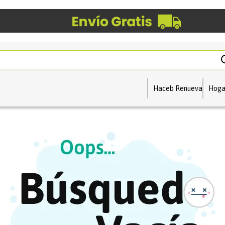
Haceb Renueva
Hoga