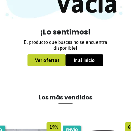
¡Lo sentimos!
El producto que buscas no se encuentra
disponible!
Ver ofertas
ir al inicio
Los más vendidos
19%
6