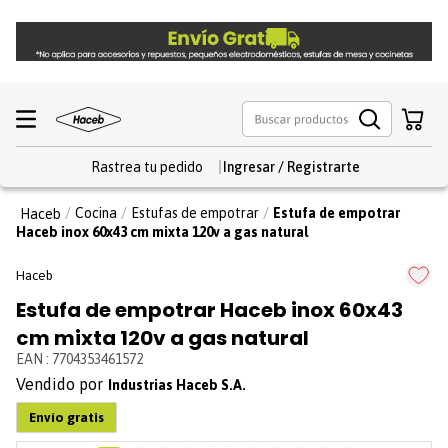
Rastrea tu pedido
Cocina
Estufas de empotrar
Estufa de empotrar
Haceb inox 60x43 cm mixta 120v a gas natural
Haceb
Estufa de empotrar Haceb inox 60x43
cm mixta 120v a gas natural
EAN
:
7704353461572
Industrias Haceb S.A.