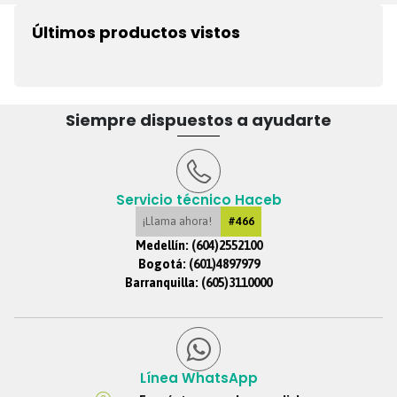
Últimos productos vistos
Siempre dispuestos a ayudarte
Servicio técnico Haceb
¡Llama ahora!
#466
Medellín:
(604)2552100
Bogotá:
(601)4897979
Barranquilla:
(605)3110000
Línea WhatsApp