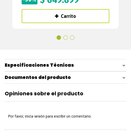
Carrito
Especificaciones Técnicas
Documentos del producto
Opiniones sobre el producto
Por favor, inicia sesión para escribir un comentario.