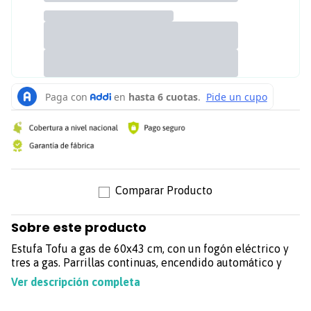
Sobre este producto
Estufa Tofu a gas de 60x43 cm, con un fogón eléctrico y
tres a gas. Parrillas continuas, encendido automático y
perillas removibles.
Ver descripción completa