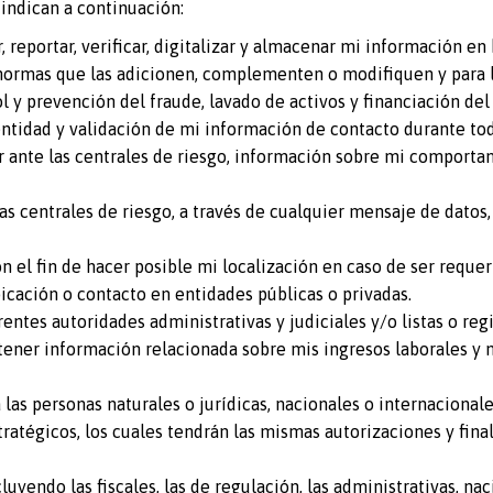
 indican a continuación:
ltar, reportar, verificar, digitalizar y almacenar mi información
normas que las adicionen, complementen o modifiquen y para l
l y prevención del fraude, lavado de activos y financiación del
entidad y validación de mi información de contacto durante tod
ar ante las centrales de riesgo, información sobre mi comporta
 las centrales de riesgo, a través de cualquier mensaje de datos,
 el fin de hacer posible mi localización en caso de ser requer
bicación o contacto en entidades públicas o privadas.
entes autoridades administrativas y judiciales y/o listas o regi
tener información relacionada sobre mis ingresos laborales y n
 las personas naturales o jurídicas, nacionales o internacional
ratégicos, los cuales tendrán las mismas autorizaciones y fina
uyendo las fiscales, las de regulación, las administrativas, na