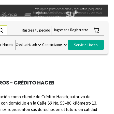
Rastrea tu pedido
r Haceb
Contáctanos
Crédito Haceb
Servicio Haceb
ROS– CRÉDITO HACEB
ulación como cliente de Crédito Haceb, autorizo de
con domicilio en la Calle 59 No. 55–80 kilómetro 13,
enes representen sus derechos en el futuro en calidad