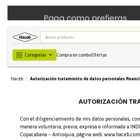
Buscar productos
Categorías
Compra en combo
Ofertas
Autorización tratamiento de datos personales financ
AUTORIZACIÓN TRA
Con el diligenciamiento de mis datos personales, como
manera voluntaria, previa, expresa e informada a IN
Copacabana – Antioquia, página web:
www.haceb.com