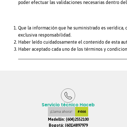
poder efectuar las validaciones necesarias dentro del
Que la información que he suministrado es verídica, c
exclusiva responsabilidad.
Haber leído cuidadosamente el contenido de esta auto
Haber aceptado cada uno de los términos y condicion
Servicio técnico Haceb
¡Llama ahora!
#466
Medellín:
(604)2552100
Bogotá:
(601)4897979