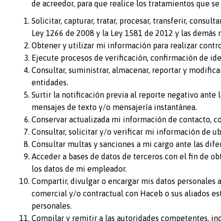
de acreedor, para que realice los tratamientos que se
Solicitar, capturar, tratar, procesar, transferir, consu
Ley 1266 de 2008 y la Ley 1581 de 2012 y las demás 
Obtener y utilizar mi información para realizar contro
Ejecute procesos de verificación, confirmación de id
Consultar, suministrar, almacenar, reportar y modific
entidades.
Surtir la notificación previa al reporte negativo ante
mensajes de texto y/o mensajería instantánea.
Conservar actualizada mi información de contacto, con
Consultar, solicitar y/o verificar mi información de u
Consultar multas y sanciones a mi cargo ante las difer
Acceder a bases de datos de terceros con el fin de ob
los datos de mi empleador.
Compartir, divulgar o encargar mis datos personales a
comercial y/o contractual con Haceb o sus aliados est
personales.
Compilar y remitir a las autoridades competentes, incl