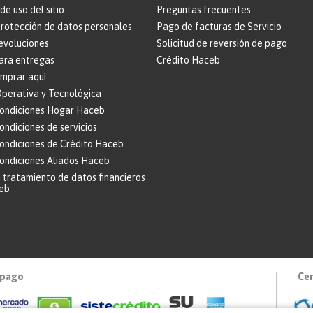
de uso del sitio
Preguntas frecuentes
protección de datos personales
Pago de facturas de Servicio
evoluciones
Solicitud de reversión de pago
ara entregas
Crédito Haceb
omprar aquí
perativa y Tecnológica
condiciones Hogar Haceb
ondiciones de servicios
condiciones de Crédito Haceb
condiciones Aliados Haceb
 tratamiento de datos financieros
eb
 pago
Cer