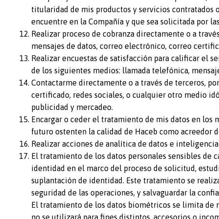
titularidad de mis productos y servicios contratados 
encuentre en la Compañía y que sea solicitada por las
Realizar proceso de cobranza directamente o a través 
mensajes de datos, correo electrónico, correo certifi
Realizar encuestas de satisfacción para calificar el s
de los siguientes medios: llamada telefónica, mensajes
Contactarme directamente o a través de terceros, por 
certificado, redes sociales, o cualquier otro medio id
publicidad y mercadeo.
Encargar o ceder el tratamiento de mis datos en los m
futuro ostenten la calidad de Haceb como acreedor d
Realizar acciones de analítica de datos e inteligenci
El tratamiento de los datos personales sensibles de ca
identidad en el marco del proceso de solicitud, estud
suplantación de identidad. Este tratamiento se realiz
seguridad de las operaciones, y salvaguardar la confia
El tratamiento de los datos biométricos se limita de m
no se utilizará para fines distintos, accesorios o inco