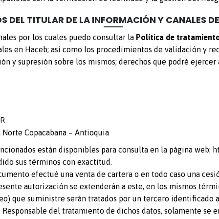
S DEL TITULAR DE LA INFORMACIÓN Y CANALES D
ales por los cuales puedo consultar la
Política de tratamient
nales en Haceb; así como los procedimientos de validación y r
ción y supresión sobre los mismos; derechos que podré ejercer a
QR
ta Norte Copacabana – Antioquia
cionados están disponibles para consulta en la página web:
h
ido sus términos con exactitud.
ocumento efectué una venta de cartera o en todo caso una cesió
presente autorización se extenderán a este, en los mismos térm
deo) que suministre serán tratados por un tercero identificado 
e Responsable del tratamiento de dichos datos, solamente se en