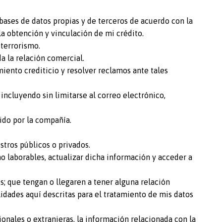
 en bases de datos propias y de terceros de acuerdo con la
a obtención y vinculación de mi crédito.
 terrorismo.
a la relación comercial.
miento crediticio y resolver reclamos ante tales
 incluyendo sin limitarse al correo electrónico,
ido por la compañía.
stros públicos o privados.
o laborables, actualizar dicha información y acceder a
es; que tengan o llegaren a tener alguna relación
lidades aquí descritas para el tratamiento de mis datos
cionales o extranjeras, la información relacionada con la