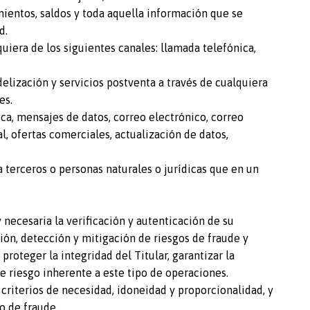
mientos, saldos y toda aquella información que se
d.
uiera de los siguientes canales: llamada telefónica,
delización y servicios postventa a través de cualquiera
es.
ica, mensajes de datos, correo electrónico, correo
l, ofertas comerciales, actualización de datos,
 terceros o personas naturales o jurídicas que en un
 necesaria la verificación y autenticación de su
ción, detección y mitigación de riesgos de fraude y
roteger la integridad del Titular, garantizar la
de riesgo inherente a este tipo de operaciones.
o criterios de necesidad, idoneidad y proporcionalidad, y
go de fraude.