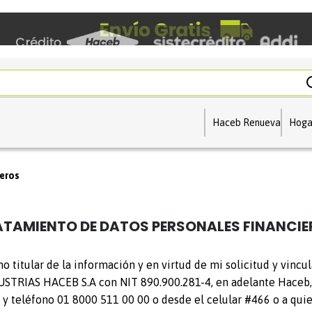
Haceb Renueva
Hoga
ieros
TAMIENTO DE DATOS PERSONALES FINANCIE
 titular de la información y en virtud de mi solicitud y vinc
DUSTRIAS HACEB S.A con NIT 890.900.281-4, en adelante Haceb, 
y teléfono 01 8000 511 00 00 o desde el celular #466 o a qui