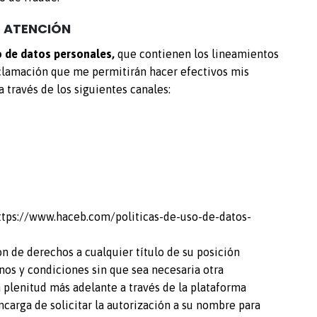
E ATENCIÓN
o de datos personales,
que contienen los lineamientos
eclamación que me permitirán hacer efectivos mis
 través de los siguientes canales:
ttps://www.haceb.com/politicas-de-uso-de-datos-
n de derechos a cualquier título de su posición
inos y condiciones sin que sea necesaria otra
a plenitud más adelante a través de la plataforma
carga de solicitar la autorización a su nombre para