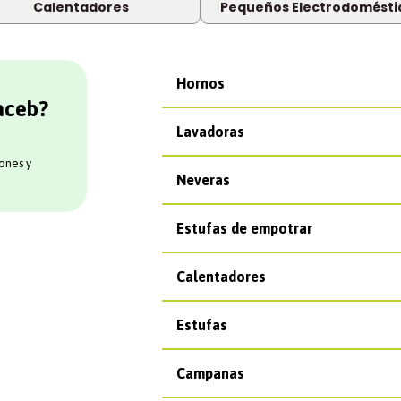
Calentadores
Pequeños Electrodomésti
Hornos
aceb?
Lavadoras
ones y
Neveras
Estufas de empotrar
Calentadores
Estufas
Campanas