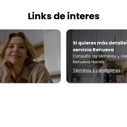
Links de interes
Si quieres más detalle
servicio Renueva
Consulta los términos y co
Renueva Haceb
Términos y condiciones