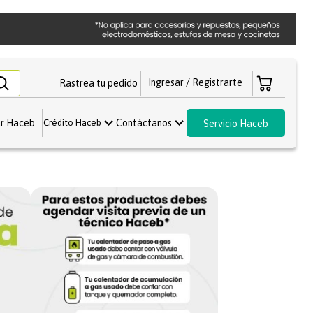
Rastrea tu pedido
r Haceb
Contáctanos
Crédito Haceb
Servicio Haceb