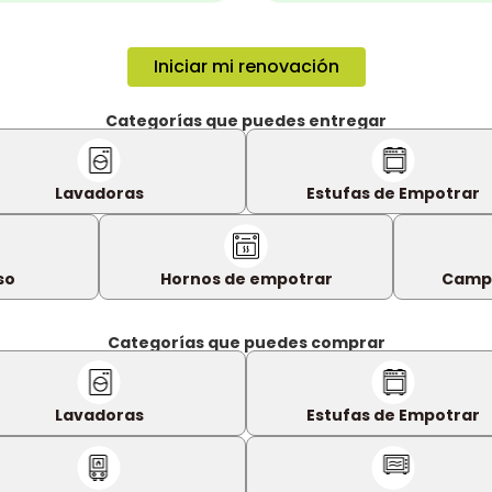
Iniciar mi renovación
Categorías que puedes entregar
Lavadoras
Estufas de Empotrar
so
Hornos de empotrar
Campa
Categorías que puedes comprar
Lavadoras
Estufas de Empotrar