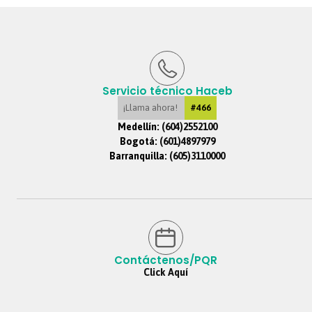
Servicio técnico Haceb
¡Llama ahora!
#466
Medellín:
(604)2552100
Bogotá:
(601)4897979
Barranquilla:
(605)3110000
Contáctenos/PQR
Click Aquí