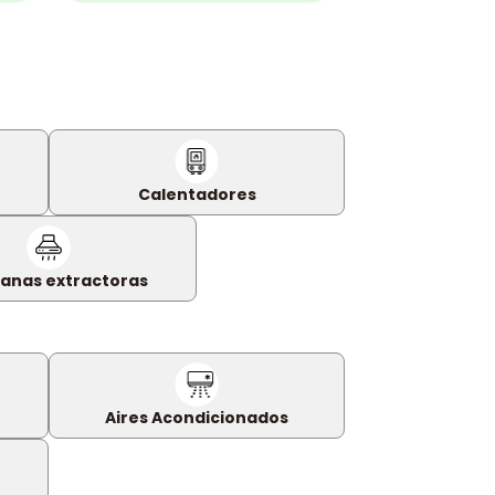
Calentadores
nas extractoras
Aires Acondicionados