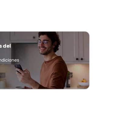
s del
ndiciones