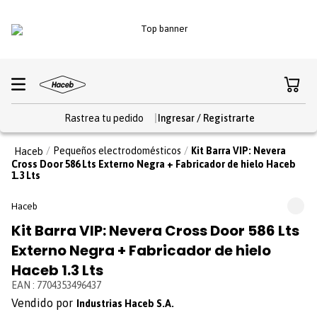
Rastrea tu pedido
Pequeños electrodomésticos
Kit Barra VIP: Nevera
Cross Door 586 Lts Externo Negra + Fabricador de hielo Haceb
1.3 Lts
Haceb
Kit Barra VIP: Nevera Cross Door 586 Lts
Externo Negra + Fabricador de hielo
Haceb 1.3 Lts
EAN
:
7704353496437
Industrias Haceb S.A.