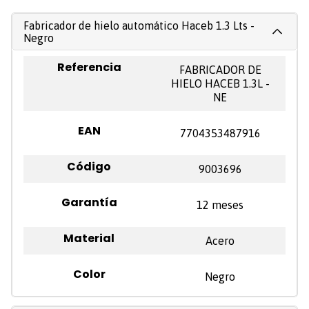
Fabricador de hielo automático Haceb 1.3 Lts -
Negro
Referencia
FABRICADOR DE
HIELO HACEB 1.3L -
NE
EAN
7704353487916
Código
9003696
Garantía
12 meses
Material
Acero
Color
Negro