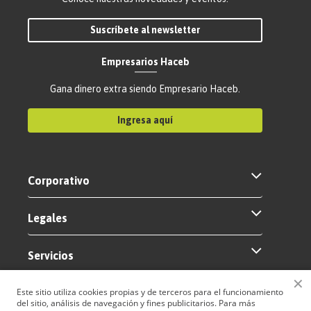
Suscríbete al newsletter
Empresarios Haceb
Gana dinero extra siendo Empresario Haceb.
Ingresa aquí
Corporativo
Legales
Servicios
✕
Este sitio utiliza cookies propias y de terceros para el funcionamiento
del sitio, análisis de navegación y fines publicitarios. Para más
Nuestros medios de pago