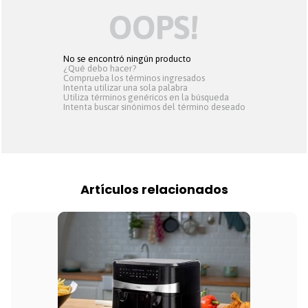
OOPS!
No se encontró ningún producto
¿Qué debo hacer?
Comprueba los términos ingresados
Intenta utilizar una sola palabra
Utiliza términos genéricos en la búsqueda
Intenta buscar sinónimos del término deseado
Artículos relacionados