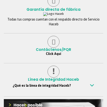
contestaremos tan pronto estemos de regreso.
Garantía directa de fábrica
Todas tus compras cuentan con el respaldo directo de Servicio
Haceb
Contáctenos/PQR
Click Aquí
Línea de Integridad Haceb
¿Qué es la línea de integridad Haceb?
Es un canal confidencial mediante el cual todos los colaboradores,
clientes, proveedores, personas externas y demás grupos de
interés, pueden reportar de manera anónima si así lo desean,
situaciones y comportamientos que vayan en contra de los