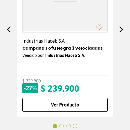
Industrias Haceb S.A.
Campana Tofu Negra 3 Velocidades
Industrias Haceb S.A.
$
329
.
900
$
$
239
.
900
-
-
27%
Ver Producto