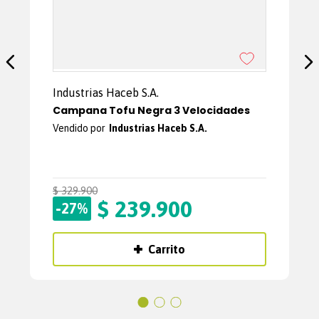
Industrias Haceb S.A.
Campana Tofu Negra 3 Velocidades
Industrias Haceb S.A.
$
329
.
900
$
239
.
900
-
27%
Carrito