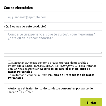
Correo electrónico
¿Qué opinas de este producto?
Al aceptar, autorizas de forma previa, expresa, demostrable e
informada a INDUSTRIAS HACEB S.A. (NIT 890.900.943-1), para tratarlos
con los fines descritos en
Autorización para el Tratamiento de
Datos Personales
.
Te invitamos a conocer nuestra
Política de Tratamiento de Datos
Personales
.
¿Autorizas el tratamiento de tus datos personales por parte de
Haceb?
Sí
No
Enviar