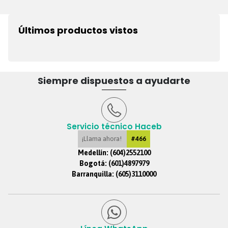
Últimos productos vistos
Siempre dispuestos a ayudarte
Servicio técnico Haceb
¡Llama ahora!
#466
Medellín:
(604)2552100
Bogotá:
(601)4897979
Barranquilla:
(605)3110000