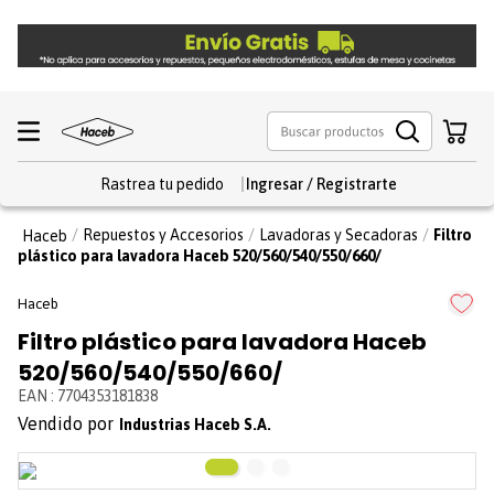
Rastrea tu pedido
Repuestos y Accesorios
Lavadoras y Secadoras
Filtro
plástico para lavadora Haceb 520/560/540/550/660/
Haceb
Filtro plástico para lavadora Haceb
520/560/540/550/660/
EAN
:
7704353181838
Industrias Haceb S.A.