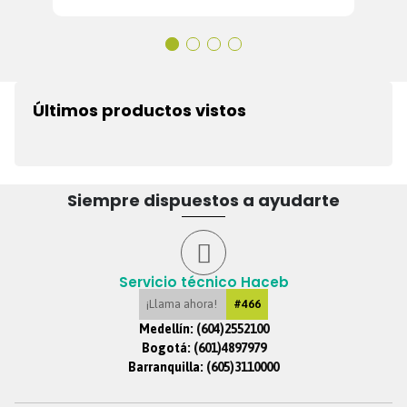
Últimos productos vistos
Siempre dispuestos a ayudarte
Servicio técnico Haceb
¡Llama ahora!
#466
Medellín:
(604)2552100
Bogotá:
(601)4897979
Barranquilla:
(605)3110000