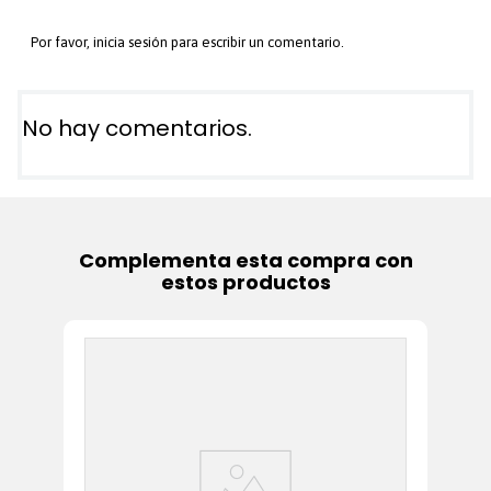
Por favor, inicia sesión para escribir un comentario.
No hay comentarios.
Complementa esta compra con
estos productos
In
Ma
Ha