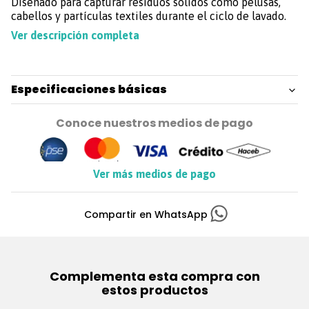
Diseñado para capturar residuos sólidos como pelusas,
cabellos y partículas textiles durante el ciclo de lavado.
Este filtro evita que dichos residuos obstruyan el sistema
Ver descripción completa
de drenaje y mejora la eficiencia del lavado.
Referencias: 520/560/540/550/660.
Especificaciones básicas
Conoce nuestros medios de pago
Ver más medios de pago
Complementa esta compra con
estos productos