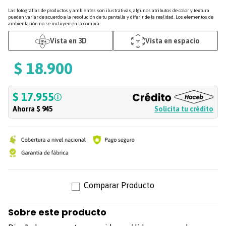
Las fotografías de productos y ambientes son ilustrativas, algunos atributos de color y textura
pueden variar de acuerdo a la resolución de tu pantalla y diferir de la realidad. Los elementos de
ambientación no se incluyen en la compra.
Vista en 3D
Vista en espacio
$
18
.
900
$ 17.955
Ahorra
$ 945
Solicita tu crédito
Sobre este producto