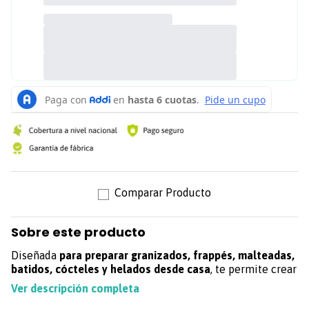
Sobre este producto
Diseñada
para preparar granizados, frappés, malteadas,
batidos, cócteles y helados desde casa
, te permite crear
bebidas y postres con textura perfecta de manera fácil y
Ver descripción completa
práctica.