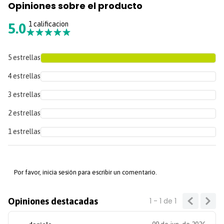
Opiniones sobre el producto
1 calificacion
5.0
★
★
★
★
★
5 estrellas
4 estrellas
3 estrellas
2 estrellas
1 estrellas
Por favor, inicia sesión para escribir un comentario.
Opiniones destacadas
1 - 1
de
1