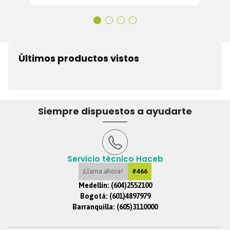
Últimos productos vistos
Siempre dispuestos a ayudarte
Servicio técnico Haceb
¡Llama ahora!
#466
Medellín:
(604)2552100
Bogotá:
(601)4897979
Barranquilla:
(605)3110000