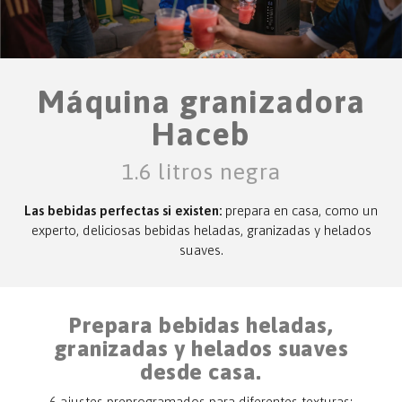
Máquina granizadora
Haceb
1.6 litros negra
Las bebidas perfectas si existen:
prepara en casa, como un
experto, deliciosas bebidas heladas, granizadas y helados
suaves.
Prepara bebidas heladas,
granizadas y helados suaves
desde casa.
6 ajustes preprogramados para diferentes texturas: