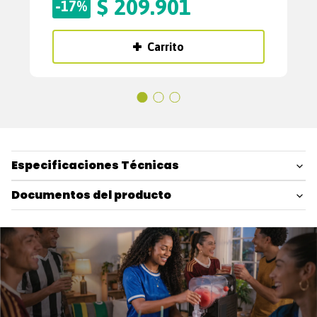
$
209
.
901
-
17%
Carrito
Especificaciones Técnicas
Documentos del producto