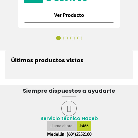
Ver Producto
Últimos productos vistos
Siempre dispuestos a ayudarte
Servicio técnico Haceb
¡Llama ahora!
#466
Medellín:
(604)2552100