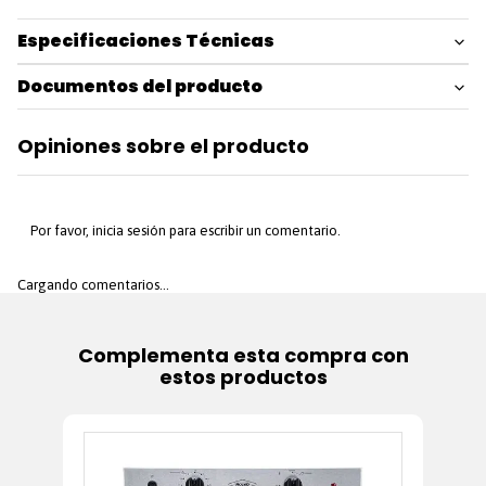
Especificaciones Técnicas
Documentos del producto
Opiniones sobre el producto
Por favor, inicia sesión para escribir un comentario.
Cargando comentarios…
Complementa esta compra con
estos productos
In