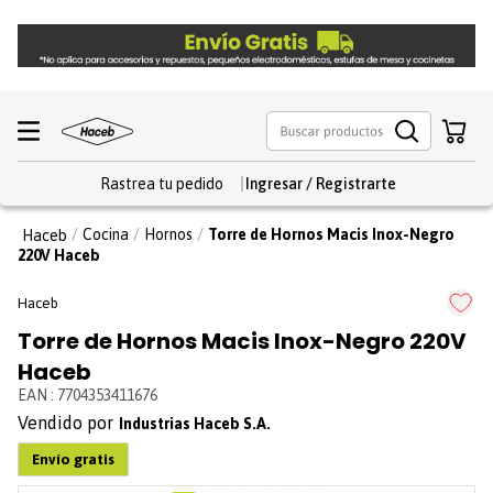
Rastrea tu pedido
Cocina
Hornos
Torre de Hornos Macis Inox-Negro
220V Haceb
Haceb
Torre de Hornos Macis Inox-Negro 220V
Haceb
EAN
:
7704353411676
Industrias Haceb S.A.