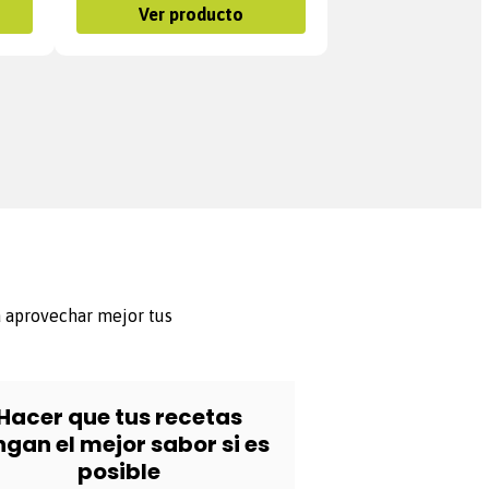
Ver producto
a aprovechar mejor tus
Hacer que tus recetas
ngan el mejor sabor si es
posible