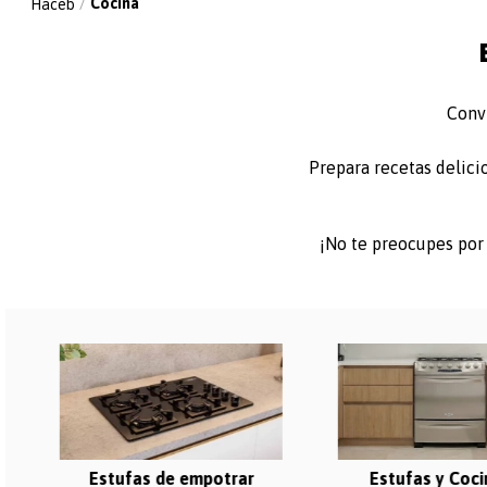
Cocina
Convi
Prepara recetas delici
¡No te preocupes por
Estufas de empotrar
Estufas y Coc