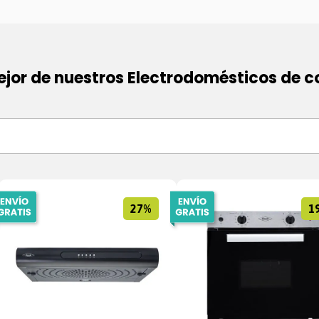
ejor de nuestros Electrodomésticos de c
27%
1