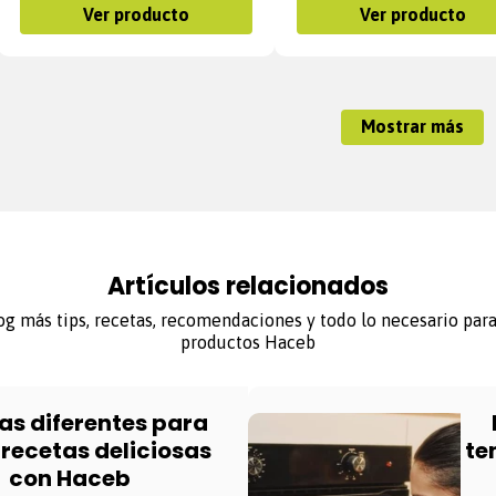
Ver producto
Ver producto
Mostrar más
Artículos relacionados
g más tips, recetas, recomendaciones y todo lo necesario par
productos Haceb
as diferentes para
recetas deliciosas
te
con Haceb