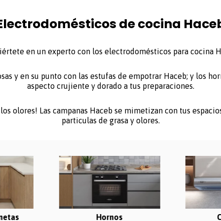
Electrodomésticos de cocina Hace
értete en un experto con los electrodomésticos para cocina 
osas y en su punto con las estufas de empotrar Haceb; y los ho
aspecto crujiente y dorado a tus preparaciones.
 los olores! Las campanas Haceb se mimetizan con tus espaci
particulas de grasa y olores.
inetas
Hornos