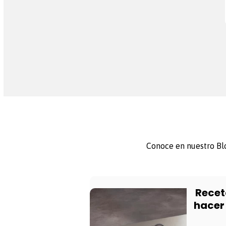
Conoce en nuestro Blo
Recet
hacer 